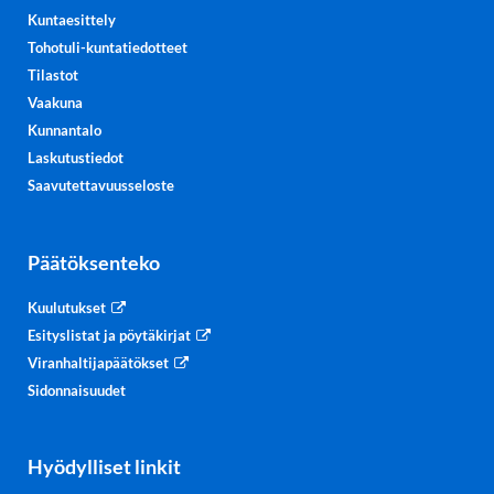
Kuntaesittely
Tohotuli-kuntatiedotteet
Tilastot
Vaakuna
Kunnantalo
Laskutustiedot
Saavutettavuusseloste
Päätöksenteko
Kuulutukset
Esityslistat ja pöytäkirjat
Viranhaltijapäätökset
Sidonnaisuudet
Hyödylliset linkit