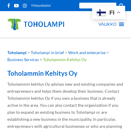
Siirry
Etsi
Yhteystiedot
sisältöön
FI
sivustolta:
VALIKKO
Toholampi
>
Toholampi in brief
>
Work and enterprise
>
Business Services
>
Toholammin Kehitys Oy
Toholammin Kehitys Oy
Toholammin kehitys Oy advises new and existing companies and
entrepreneurs and helps them develop their business. Contact
Toholammin kehitys Oy if you own a business that is already
active in the area. You can also contact the organization if you
plan to expand an existing business to Toholampi or are
establishing a new business in the municipality. In particular,
entrepreneurs with agricultural businesses or who are planning