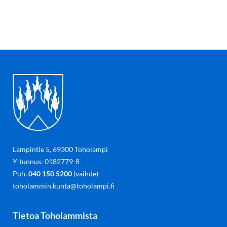
Lampintie 5, 69300 Toholampi
Y-tunnus: 0182779-8
Puh.
040 150 5200
(vaihde)
toholammin.kunta@toholampi.fi
Tietoa Toholammista