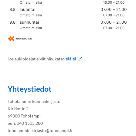
Jos aukioloajat eivät näy, katso
täältä
Yhteystiedot
Toholammin kunnankirjasto
Kirkkotie 2
69300 Toholampi
puh. 040 1505 280
toholammin.kirjasto@toholampi.fi