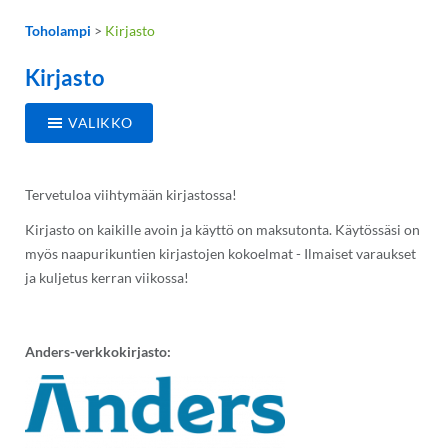
Toholampi
>
Kirjasto
Kirjasto
VALIKKO
Tervetuloa viihtymään kirjastossa!
Kirjasto on kaikille avoin ja käyttö on maksutonta. Käytössäsi on
myös naapurikuntien kirjastojen kokoelmat - Ilmaiset varaukset
ja kuljetus kerran viikossa!
Anders-verkkokirjasto: