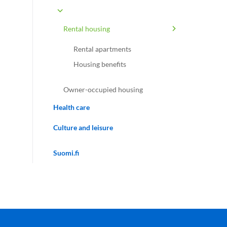
Rental housing
Rental apartments
Housing benefits
Owner-occupied housing
Health care
Culture and leisure
Suomi.fi