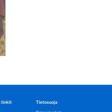
 linkit
Tietosuoja