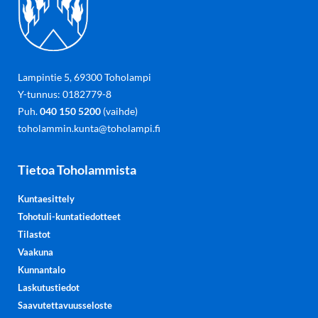
Lampintie 5, 69300 Toholampi
Y-tunnus: 0182779-8
Puh.
040 150 5200
(vaihde)
toholammin.kunta@toholampi.fi
Tietoa Toholammista
Kuntaesittely
Tohotuli-kuntatiedotteet
Tilastot
Vaakuna
Kunnantalo
Laskutustiedot
Saavutettavuusseloste