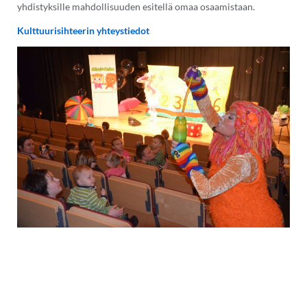
yhdistyksille mahdollisuuden esitellä omaa osaamistaan.
Kulttuurisihteerin yhteystiedot