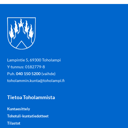
Lampintie 5, 69300 Toholampi
Y-tunnus: 0182779-8
Puh.
040 150 5200
(vaihde)
toholammin.kunta@toholampi.fi
Tietoa Toholammista
Kuntaesittely
Tohotuli-kuntatiedotteet
Tilastot