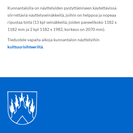
Kunnantalolla on näyttelyiden pystyttämiseen käytettävissä
siirrettäviä näyttelyseinäkkeitä, joihin on helppoa ja nopeaa
ripustaa töitä (13 kpl seinäkkeitä, joiden paneelikoko 1182 x
1182 mm ja 2 kpl 1182 x 1982, korkeus on 2070 mm).
Tiedustele vapaita aikoja kunnantalon näyttelyihin
kulttuurisihteeriltä
.