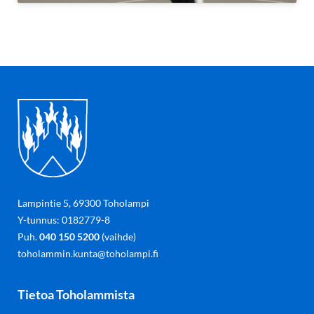
Lampintie 5, 69300 Toholampi
Y-tunnus: 0182779-8
Puh.
040 150 5200
(vaihde)
toholammin.kunta@toholampi.fi
Tietoa Toholammista