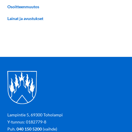
Osoitteenmuutos
Lainat ja avustukset
Lampintie 5, 69300 Toholampi
Y-tunnus: 0182779-8
Puh.
040 150 5200
(vaihde)