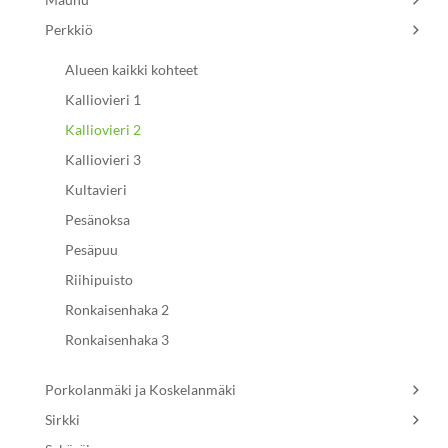
Perkkiö
Alueen kaikki kohteet
Kalliovieri 1
Kalliovieri 2
Kalliovieri 3
Kultavieri
Pesänoksa
Pesäpuu
Riihipuisto
Ronkaisenhaka 2
Ronkaisenhaka 3
Porkolanmäki ja Koskelanmäki
Sirkki