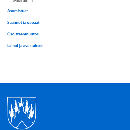
Sykäräinen
Asumistuet
Säännöt ja oppaat
Osoitteenmuutos
Lainat ja avustukset