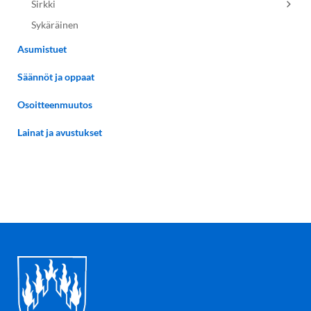
Sirkki
Sykäräinen
Asumistuet
Säännöt ja oppaat
Osoitteenmuutos
Lainat ja avustukset