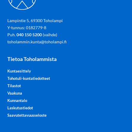
Lampintie 5, 69300 Toholampi
Y-tunnus: 0182779-8
Puh.
040 150 5200
(vaihde)
toholammin.kunta@toholampi.fi
Tietoa Toholammista
Kuntaesittely
Tohotuli-kuntatiedotteet
Tilastot
Vaakuna
Kunnantalo
Laskutustiedot
Saavutettavuusseloste