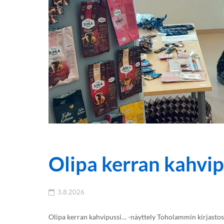
Olipa kerran kahvip
3.8.2026
Olipa kerran kahvipussi… -näyttely Toholammin kirjastoss