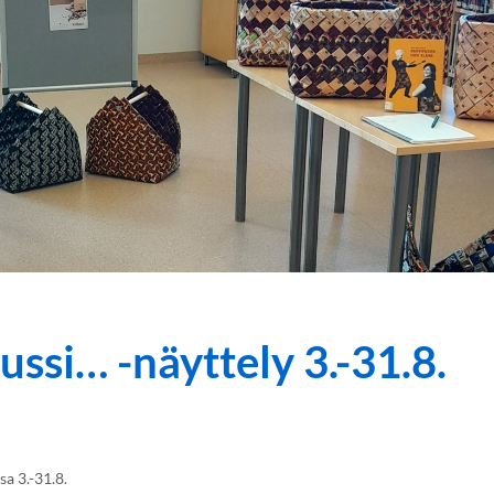
ussi… -näyttely 3.-31.8.
a 3.-31.8.