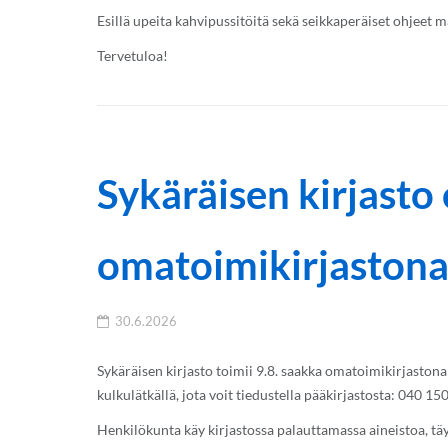
Esillä upeita kahvipussitöitä sekä seikkaperäiset ohjeet
Tervetuloa!
Sykäräisen kirjasto
omatoimikirjaston
30.6.2026
Sykäräisen kirjasto toimii 9.8. saakka omatoimikirjastona
kulkulätkällä, jota voit tiedustella pääkirjastosta: 040 15
Henkilökunta käy kirjastossa palauttamassa aineistoa, t