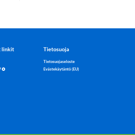
 linkit
Tietosuoja
Tietosuojaseloste
TV
Evästekäytäntö (EU)