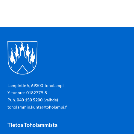
Lampintie 5, 69300 Toholampi
Y-tunnus: 0182779-8
Puh.
040 150 5200
(vaihde)
toholammin.kunta@toholampi.fi
Tietoa Toholammista