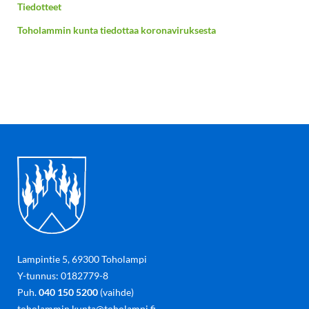
Tiedotteet
Toholammin kunta tiedottaa koronaviruksesta
Lampintie 5, 69300 Toholampi
Y-tunnus: 0182779-8
Puh.
040 150 5200
(vaihde)
toholammin.kunta@toholampi.fi