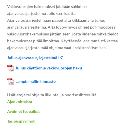
Vakiovuorojen hakemukset jätetään sähköisen
ajanvarausjärjestelmä Juliuksen kautta.
Ajanvarausjärjestelmään pääset alta klikkaamalla Julius
ajanvarausjärjestelmä. Alta löytyy myös ohjeet pdf-muodossa
vakiovuorohakemuksen jättämiseen, josta ilmenee mitkä tiedot
hakemuksessa pitää ilmoittaa. Käyttäessäsi ensimmäistä kertaa
ajanvarausjärjestelmää ohjelma vaatii rekisteröitymisen.
Julius ajanvarausjärjestelmä
Julius käyttöohje vakiovuorojen haku
Lampin hallin hinnasto
Lisätietoja tai ohjeita liikunta- ja nuorisosihteeriltä.
Ajankohtaista
Avoimet työpaikat
Tarjouspyynnöt