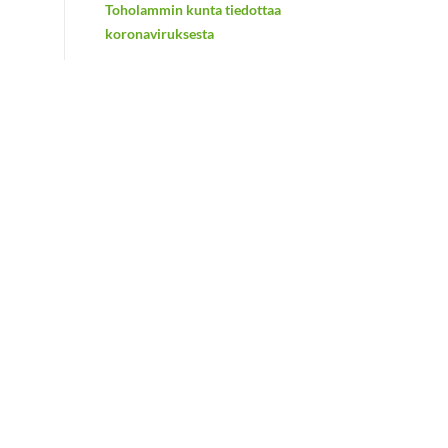
Toholammin kunta tiedottaa
koronaviruksesta