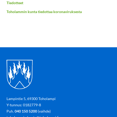
Tiedotteet
Toholammin kunta tiedottaa koronaviruksesta
Lampintie 5, 69300 Toholampi
Y-tunnus: 0182779-8
Puh.
040 150 5200
(vaihde)