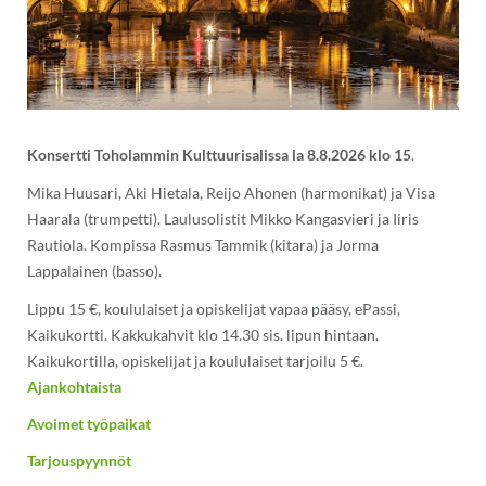
Konsertti Toholammin Kulttuurisalissa la 8.8.2026 klo 15
.
Mika Huusari, Aki Hietala, Reijo Ahonen (harmonikat) ja Visa
Haarala (trumpetti). Laulusolistit Mikko Kangasvieri ja Iiris
Rautiola. Kompissa Rasmus Tammik (kitara) ja Jorma
Lappalainen (basso).
Lippu 15 €, koululaiset ja opiskelijat vapaa pääsy, ePassi,
Kaikukortti. Kakkukahvit klo 14.30 sis. lipun hintaan.
Kaikukortilla, opiskelijat ja koululaiset tarjoilu 5 €.
Ajankohtaista
Avoimet työpaikat
Tarjouspyynnöt