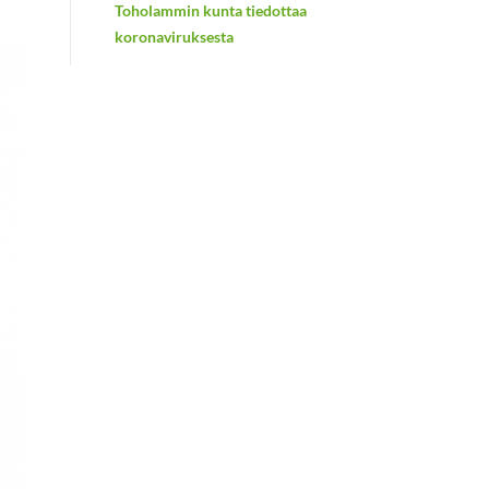
Toholammin kunta tiedottaa
koronaviruksesta