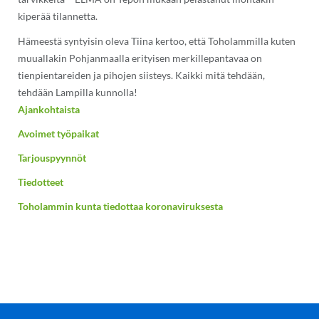
kiperää tilannetta.
Hämeestä syntyisin oleva Tiina kertoo, että Toholammilla kuten
muuallakin Pohjanmaalla erityisen merkillepantavaa on
tienpientareiden ja pihojen siisteys. Kaikki mitä tehdään,
tehdään Lampilla kunnolla!
Ajankohtaista
Avoimet työpaikat
Tarjouspyynnöt
Tiedotteet
Toholammin kunta tiedottaa koronaviruksesta