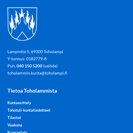
Lampintie 5, 69300 Toholampi
Y-tunnus: 0182779-8
Puh.
040 150 5200
(vaihde)
toholammin.kunta@toholampi.fi
Tietoa Toholammista
Kuntaesittely
Tohotuli-kuntatiedotteet
Tilastot
Vaakuna
Kunnantalo